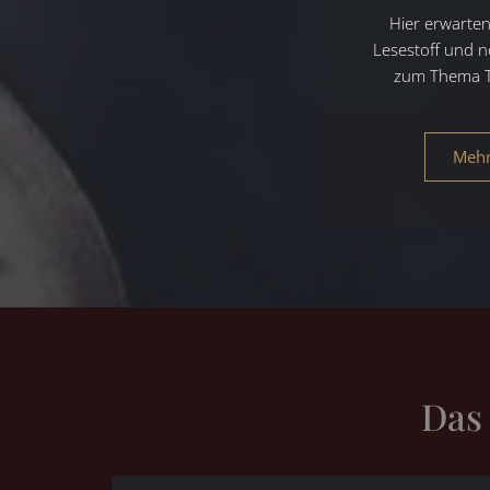
Hier erwarte
Lesestoff und 
zum Thema Ta
Mehr
Das