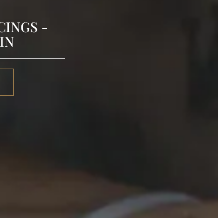
CINGS -
IN