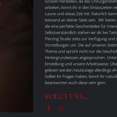
Größen herstellen, da das Chirurgenstahl 
arbeiten, könnt ihr in den Einlasszeiten 
Laune und etwas Zeit mit. Natürlich kan
beistand an deiner Seite sein. Wir biete
die eine perfekte Geschenkidee für Inte
Selbstverständlich stehen wir dir bei Tat
Piercing Studio stets zur Verfügung und
Vorstellungen um. Die auf unseren Seiten v
Thema und spricht nicht nur die Geschich
Hintergrundwissen angesprochen. Unter
Einstellung und unsere Arbeitsweise. Übe
gelesen werden heutzutage allerdings e
Solltet ihr Fragen haben, könnt ihr natür
beantworten euch diese sehr gern.
FOLGT UNS...