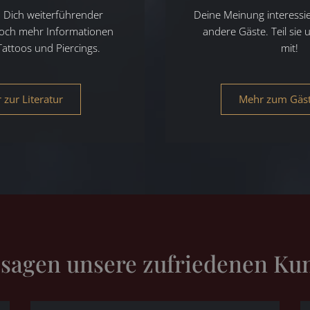
n Dich weiterführender
Deine Meinung interessi
noch mehr Informationen
andere Gäste. Teil sie 
ttoos und Piercings.
mit!
 zur Literatur
Mehr zum Gäs
 sagen unsere zufriedenen Ku