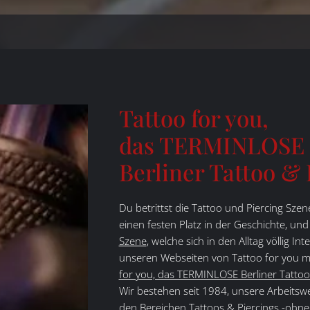
Tattoo for you,
das TERMINLOSE
Berliner Tattoo & 
Du betrittst die Tattoo und Piercing Szen
einen festen Platz in der Geschichte, un
Szene
, welche sich in den Alltag völlig I
unseren Webseiten von Tattoo for you m
for you, das TERMINLOSE Berliner Tattoo
Wir bestehen seit 1984, unsere Arbeitswe
den Bereichen Tattoos & Piercings -ohne T