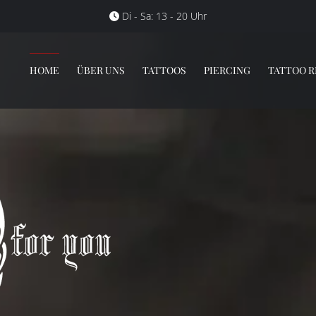
Di - Sa: 13 - 20 Uhr

HOME
ÜBER UNS
TATTOOS
PIERCING
TATTOO 