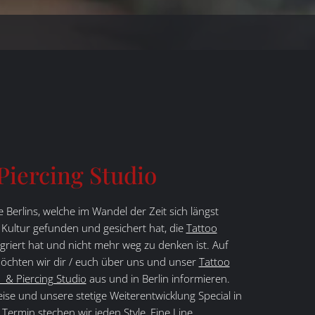
Piercing Studio
e Berlins, welche im Wandel der Zeit sich längst
d Kultur gefunden und gesichert hat, die
Tattoo
ntegriert hat und nicht mehr weg zu denken ist. Auf
öchten wir dir / euch über uns und unser
Tattoo
 & Piercing Studio
aus und in Berlin informieren.
ise und unsere stetige Weiterentwicklung Special in
ermin stechen wir jeden Style, Fine Line,