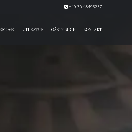
+49 30 48495237

REMOVE
LITERATUR
GÄSTEBUCH
KONTAKT