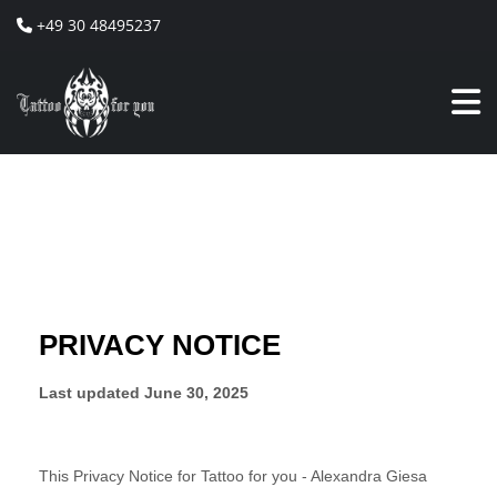
+49 30 48495237
